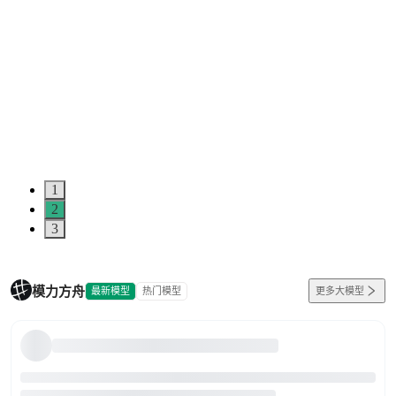
1
2
3
模力方舟
最新模型
热门模型
更多大模型