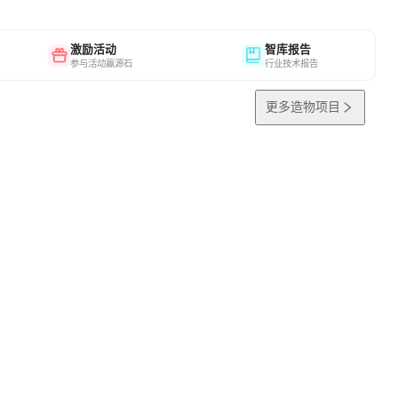
激励活动
智库报告
参与活动赢源石
行业技术报告
更多造物项目