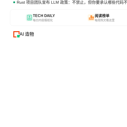
Rust 项目团队宣布 LLM 政策：不禁止，但你要承认哪些代码
TECH DAILY
阅读榜单
每日内容报纸化
每周热文看这里
AI 造物