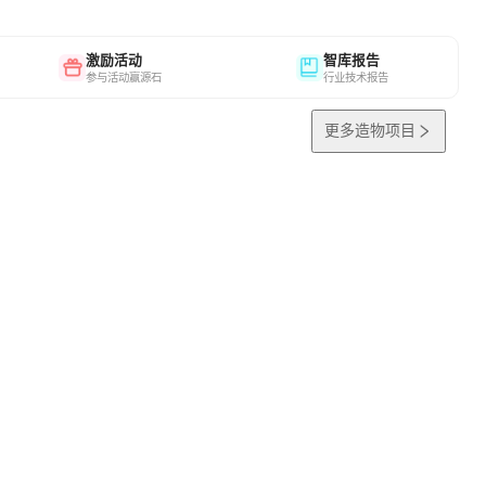
激励活动
智库报告
参与活动赢源石
行业技术报告
更多造物项目