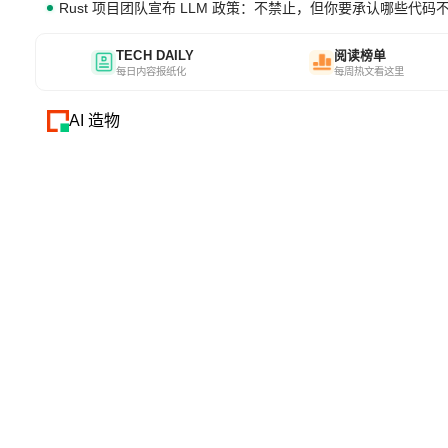
Rust 项目团队宣布 LLM 政策：不禁止，但你要承认哪些代码
TECH DAILY
阅读榜单
每日内容报纸化
每周热文看这里
AI 造物