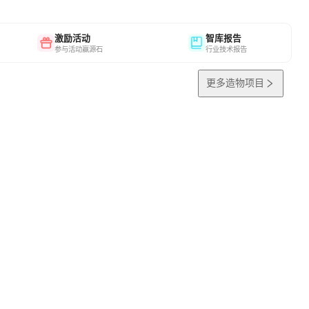
激励活动
智库报告
参与活动赢源石
行业技术报告
更多造物项目