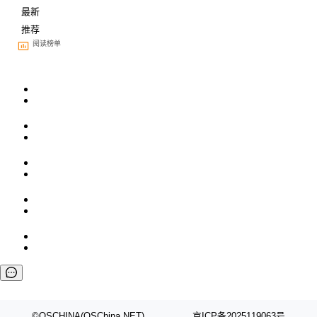
最新
推荐
阅读榜单
©OSCHINA(OSChina.NET)
京ICP备2025119063号