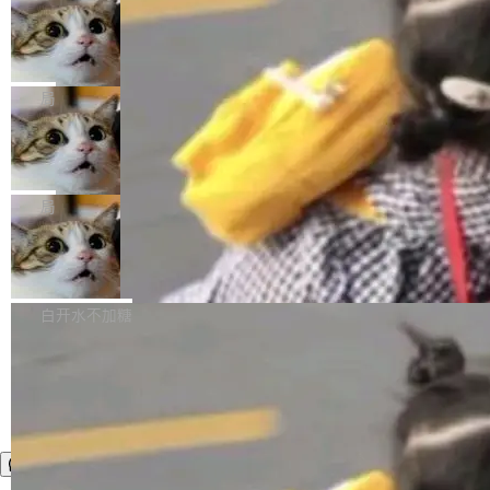
年。FFmpeg 社区最终选择用一个大版本的名
列表的数据匹配 —— 一项常规的数据处理任
没有拐弯抹角。他说中国正在赢得 AI 竞赛，而
字，留下了这份纪念。 雷霄骅曾是中国传媒大学
务，最终却产生了 180 万美元的账单，实际支出
当 AI agent 把源码变成了最好的扩展系
且按目前的速度，中国 AI 工具预计在今年底或
数字电视技术方向的博士生，长期从事视频、音
统，开发者工具必须开源
超出原定预算 860%。 更令人意外的是，该项目
2027 年就能追上美国前沿实验室的水平。 Dela
五年前，David Crawshaw 问过很多软件工程师
频技...
最终并未成功落地，而高额算力消耗持续运行长
ngue 把原因归结为一件事：开放协作。中国的
一个问题：你写过什么给自己用的程序？答案几
局
达 5 个月，公司直到财务对账时才察觉异常。这
AI 开发者在一个共享和协作的生态里加速迭代，
乎都是没有。工程师们整天用别人写的程序写程
意味着一个无人看管的 AI 程序，在近半年时间
而美国模型厂商在"闭门造车"。他的原话是 "buil
DeepSeek Harness 宣布内测邀请，全
序给别人用。偶尔有人自己写个博客系统、智能
里日夜不停地"烧钱"。 复盘显示，...
网最大规模开源 Agent 路演现场诞生
ding in silos"——各自为战，互不通气。 这个判
家居控制、家庭实验室，都算稀奇事。 Crawsh
一条内测招募帖，发出去的时候大概没人想到它
断从他嘴里说出来分量不同。Hugging Face 是
aw 是 Shelley 的作者，一个开源 AI coding age
会变成一场开源 Agent 生态的路演。 8月1日，
局
全球最大的开源 AI 平台，上面跑着上百万个模
nt。他最近在博客上写了一篇文章，核心论点很
DeepSeek Harness 团队负责人崔添翼（tiany
型。谁在开源赛道上领先，...
简单：开发者工具必须开源。 理由不是传统的自
商汤 SenseNova U1.5-Lite-Preview
i）在 X 上发帖： 「如果你是 Agent Harness 相
开源
由软件情怀，而是一个跟 AI agent 直接相关的
关开源项目的开发者，希望参加 DeepSeek Har
商汤科技宣布面向社区开源轻量级统一多模态模
技术判断。 两行 prompt 就能个性化任何软件 C
ness 的内测，可以回复或私信联系我。请附上
型的预览版本 SenseNova U1.5-Lite-Preview。
白开水不加糖
rawshaw 给出了两个 prompt。 第一个： "下载
GitHub id 以及开源代表作。」 DeepSeek 曾在
公告称，SenseNova U1.5-Lite-Preview并非简
某个软件的源码，在本地构建。修改 agent ...
官方招聘信息中写过一条简洁有力的公式：Mod
单的模型规模升级，而是基于 SenseNova U1
el + Harness = Agent。模型负责理解和推理，
的一次系统性迭代，不仅在同一架构中贯通视觉
Harness 负责把能力落到真实环境中——调用工
理解、推理、生成与编辑，还仅以 8B-MoT 的轻
具、读写文件、管理上下文、处理错误、完成闭
量大小，将能力推进到4K、更精细的真实质感、
环。崔添翼招人的标...
更复杂的视觉控制和可持续迭代编辑。 相比 U