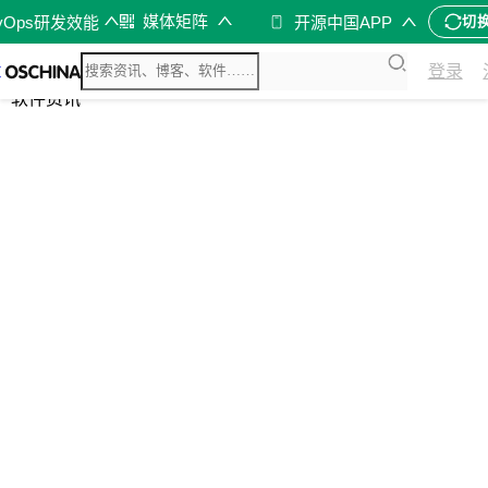
媒体矩阵
vOps研发效能
开源中国APP
切
综合
登录
开源资讯
软件资讯