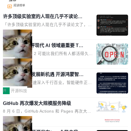
阅读榜单
许多顶级实验室的人现在几乎不读论文
了
「许多顶级实验室的人现在几乎不读论文了，而
且他们认为 ICLR/ICML/NeurIPS 充斥着大量过
局
度宣传和欺诈。」 OpenAI 研究员 Keller Jorda
xAI 前工程师评现代 AI 领域最重要 Top
n 这条推文引发了广泛讨论。他不是在说风凉
3 开源项目
话，他是说出了一个圈内人尽皆知但很少公开捅
Flash Attention 2 可能比我们所有人都活得久。
破的事实。 Jordan 随后补充了一句软化声明：
这句话不是来自某个技术博客，而是出自 Hieu
局
「我不认为这些会议上大部分论文都在过度宣传
Pham 的一条推文。Hieu Pham 是谁？他是 xAI
或造假。问题是，作为读者，如果你筛选出那些
共商智能硬件发展新机遇 开源鸿蒙智能
的早期工程师之一，在 Grok 训练基础设施团队
硬件开发者日杭州站即将举行
看起来最令人兴奋的论文，那它们大部分都是过
工作过。近日他在 X 上发了一条帖子，列出了他
随着万物智联加速深入千行百业，智能硬件正从
度宣传的。」 这才是真正的痛点。不是所有论文
认为现代 AI 领域最重要的三个开源项目。 第一
单点设备迈向智能化、网联化、协同化发展。作
开
开源科技
都有问题，是最吸引眼球的那批论文最有问题。
个名字毫无悬念：Flash Attention 2。 Hieu 的
为面向全场景、跨终端的分布式操作系统，开源
他引用的帖子来自 Mathew Shen，一位 ICLR 2
理由很具体。FA 系列不需要解释，但 FA2 是他
GitHub 再次爆发大规模服务降级
鸿蒙通过统一技术底座和分布式能力，为不同类
026 的读者：「看了篇 ...
认为最重要的一个——复杂度恰到好处，刚好能
型智能设备的开发、连接与互联提供关键支撑，
8 月 6 日，GitHub Actions 和 Pages 再次大规
驱动你去学 CuTe，但还没被那些"邪恶的" Hopp
也为产业链企业探索产品创新与商业增长打开新
模服务降级，Actions 完全不可用超过 5 小时，
局
er++ 优化所淹没，足够容易修改和适配。 更关
的空间。 8月14日，开源鸿蒙智能硬件开发者日
webhook 停发，连自托管 runner 也因调度层故
键的是 FA2 的持久性...