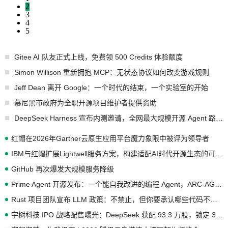
2
3
4
5
Gitee AI 队友正式上线，免费领 500 Credits 体验额度
Simon Willison 重新拥抱 MCP：无状态协议如何改变游戏规则
Jeff Dean 离开 Google：一个时代的结束，一个实验室的开始
慕尼黑市政府为全职开源项目维护者提供资助
DeepSeek Harness 宣布内测邀请，全网最大规模开源 Agent 路演现场诞生
红帽在2026年Gartner云原生应用平台魔力象限中被评为领导者
IBM与红帽扩展Lightwell服务方案，构建适配AI时代开源生态的可信基础设施
GitHub 再次爆发大规模服务降级
Prime Agent 开源发布：一个能自我改进的编程 Agent，ARC-AGI 3 超越人类专家基线
Rust 项目团队宣布 LLM 政策：不禁止，但你要承认哪些代码不是你写的
宇树科技 IPO 战略配售曝光：DeepSeek 获配 93.3 万股，锁定 36 个月