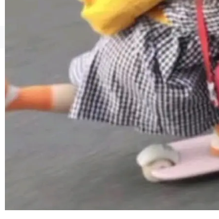
ml2 一样，它是世界上使用最广泛的 XML 解析
库之一。你的操作系统、浏览器、无数的基础设
施软件，很可能都在用它。而过去十年，维护它
©OSCHINA(OSChina.NET)
京ICP备2025119063号
的人一直在用业余...