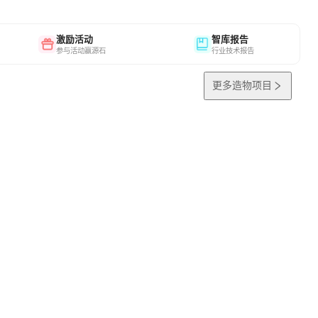
激励活动
智库报告
参与活动赢源石
行业技术报告
更多造物项目