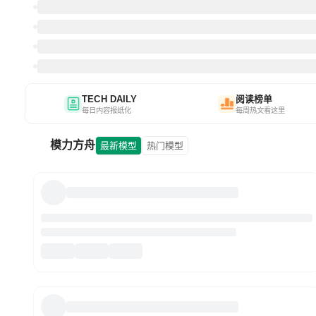
TECH DAILY
阅读榜单
每日内容报纸化
每周热文看这里
模力方舟
最新模型
热门模型