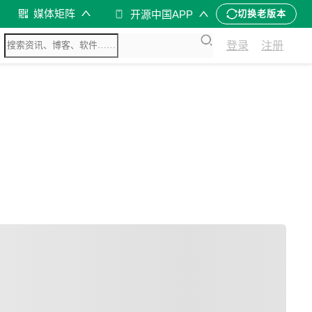
媒体矩阵
开源中国APP
切换老版本
登录
注册