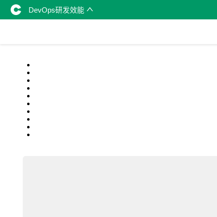
DevOps研发效能