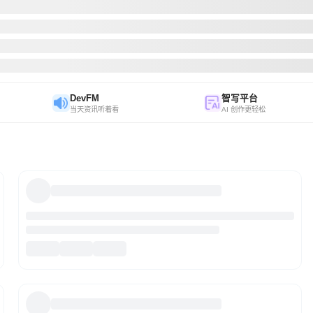
DevFM
智写平台
当天资讯听着看
AI 创作更轻松