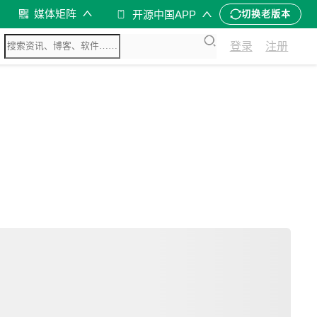
媒体矩阵
开源中国APP
切换老版本
登录
注册