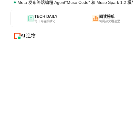
Meta 发布终端编程 Agent“Muse Code” 和 Muse Spark 1.2 
TECH DAILY
阅读榜单
每日内容报纸化
每周热文看这里
AI 造物