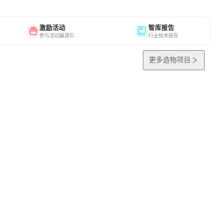
激励活动
智库报告
参与活动赢源石
行业技术报告
更多造物项目