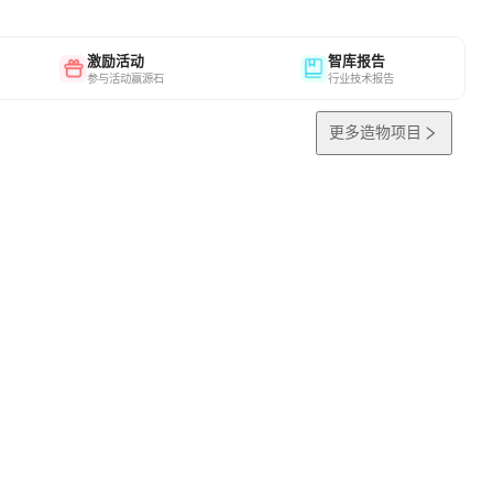
激励活动
智库报告
参与活动赢源石
行业技术报告
更多造物项目