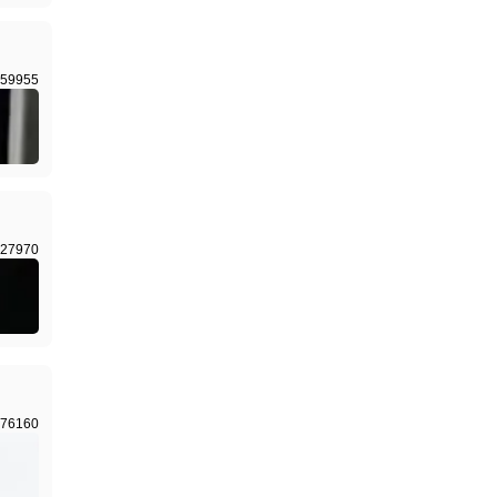
59955
27970
76160