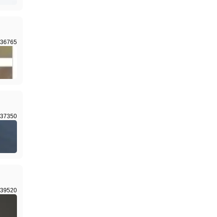
36765
37350
39520