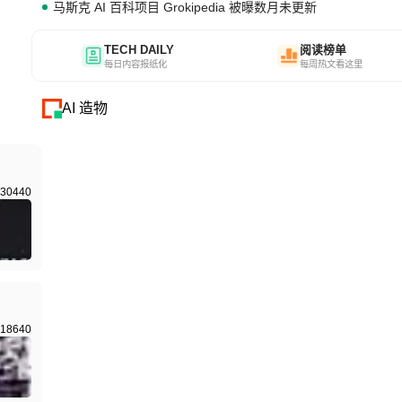
马斯克 AI 百科项目 Grokipedia 被曝数月未更新
TECH DAILY
阅读榜单
每日内容报纸化
每周热文看这里
AI 造物
30440
18640