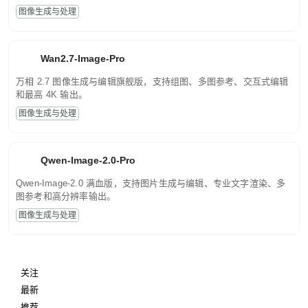
图像生成与处理
Wan2.7-Image-Pro
万相 2.7 图像生成与编辑旗舰版，支持组图、多图参考、交互式编辑
和最高 4K 输出。
图像生成与处理
Qwen-Image-2.0-Pro
Qwen-Image-2.0 满血版，支持图片生成与编辑、专业文字渲染、多
图参考和高分辨率输出。
图像生成与处理
关注
最新
推荐