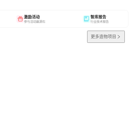
激励活动
智库报告
参与活动赢源石
行业技术报告
更多造物项目