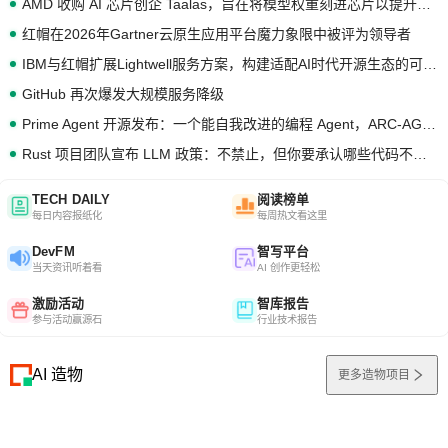
AMD 收购 AI 芯片创企 Taalas，旨在将模型权重刻进芯片以提升推理性能
红帽在2026年Gartner云原生应用平台魔力象限中被评为领导者
IBM与红帽扩展Lightwell服务方案，构建适配AI时代开源生态的可信基础设施
GitHub 再次爆发大规模服务降级
Prime Agent 开源发布：一个能自我改进的编程 Agent，ARC-AGI 3 超越人类专家基线
Rust 项目团队宣布 LLM 政策：不禁止，但你要承认哪些代码不是你写的
TECH DAILY
阅读榜单
每日内容报纸化
每周热文看这里
DevFM
智写平台
当天资讯听着看
AI 创作更轻松
激励活动
智库报告
参与活动赢源石
行业技术报告
AI 造物
更多造物项目