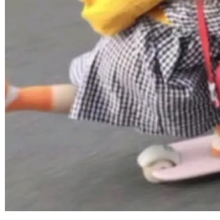
ml2 一样，它是世界上使用最广泛的 XML 解析
库之一。你的操作系统、浏览器、无数的基础设
©OSCHINA(OSChina.NET)
京ICP备2025119063号
施软件，很可能都在用它。而过去十年，维护它
的人一直在用业余...