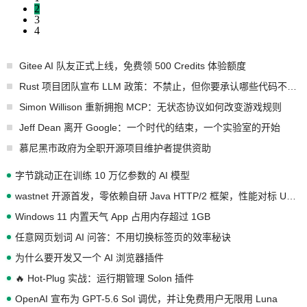
2
3
4
Gitee AI 队友正式上线，免费领 500 Credits 体验额度
Rust 项目团队宣布 LLM 政策：不禁止，但你要承认哪些代码不是你写的
Simon Willison 重新拥抱 MCP：无状态协议如何改变游戏规则
Jeff Dean 离开 Google：一个时代的结束，一个实验室的开始
慕尼黑市政府为全职开源项目维护者提供资助
字节跳动正在训练 10 万亿参数的 AI 模型
wastnet 开源首发，零依赖自研 Java HTTP/2 框架，性能对标 Undertow !
Windows 11 内置天气 App 占用内存超过 1GB
任意网页划词 AI 问答：不用切换标签页的效率秘诀
为什么要开发又一个 AI 浏览器插件
🔥 Hot-Plug 实战：运行期管理 Solon 插件
OpenAI 宣布为 GPT-5.6 Sol 调优，并让免费用户无限用 Luna