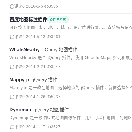
式和度格式之间相互转换
评论0
2016-5-6
3536
百度地图标注插件
国内精选
可以按照地图坐标，地址，城市，IP定位进行显示。直接拖拽保存地址坐
2、 设置DIV容器 3、 JS执行ShowMap("map"...
评论4
2014-5-12
34612
WhatsNearby
-
jQuery 地图插件
WhatsNearby 是个 jQuery 插件，使用 Google Maps
评论0
2014-2-24
3247
Mappy.js
-
jQuery 插件
Mappy.js 是一款在地图上选择地点的 jQuery 插件，就
评论0
2014-1-26
5237
Dynomap
-
jQuery 地图插件
Dynomap 是一款响应式地图图像插件，用户可以和地图上的
评论0
2014-1-17
3527