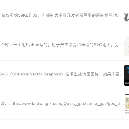
pt 库。仅仅重约39KB的JS，它拥有大多数开发者所需要的所有地图功
含两个库，一个用Python写的，用于产生漂亮和压缩的SVG地图，另一
calable Vector Graphics）技术生成地图图片，如果需要支
p://www.birdwingfx.com/jQuery_gps/demo_gps/gps_de