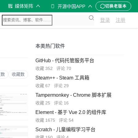
媒体矩阵
开源中国APP
切换老版本
登录
注册
本类热门软件
GitHub - 代码托管服务平台
收藏 352
评论 70
览数
收藏数
Steam++ - Steam 工具箱
收藏 67
评论 29
Tampermonkey - Chrome 脚本扩展
收藏 25
评论 16
Element - 基于 Vue 2.0 的组件库
收藏 1675
评论 54
Scratch - 儿童编程学习平台
收藏 150
评论 4