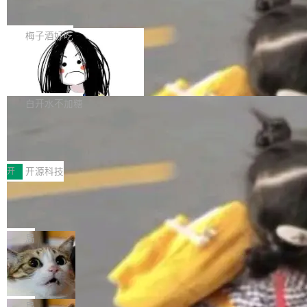
展开启新的篇章。
滞，过去三个月内没有任何条目完成更新，用户
如果你在 Spring Boot 里做过国际化，流程大概
提交的编辑请求也长期处于待处理状态。 Groki
是这样的：配 MessageSource 的 Bean、写 R
梅子酒好吃
pedia 于去年底上线，定位为由人工智能生成内
eloadableResourceBundleMessageSource、
容的百科平台，被马斯克视为传统众包百科网站
Apache Doris 4.1 全面增强 Iceberg：
声明 LocaleResolver、注册 LocaleChangeInt
支持 UPDATE、MERGE INTO 与 Iceb
维基百科的替代方案。Lawfare 调查发现，无论
erceptor…五六步之后才能看到第一行翻译文
Apache Doris 4.1 要补齐的，正是缺失的那一
erg V3
热门页面还是低关注度页面，均未出现近期更
本。 Solon 换了个方式。整个 i18n 模块围绕三
半。在已有查询能力的基础上，Doris 进一步支
白开水不加糖
新，相关问题并非局限于特定领域，而是在不同
个解析器、一个注解、一个工具类展开——没有
持了 UPDATE、DELETE、MERGE INTO 等数
主题和访问量页面中普遍存在。 调查人员最初认
XML、没有拦截器注册、没有样板配置。 资源
Testin XAgent：CIO智能测试落地指南
据修改操作、完整的表结构管理与分区演进，以
为，Grokipedia可能只是限...
文件的约定 把文件放到 resources/i18n/ 下： r
及 rewrite_data_files、expire_snapshots 等日
7月30日，TiD2026质量竞争力大会在北京中关
esources/i18n/messages.properties ...
常维护操作，并完整支持 Iceberg V3 格式。
村国家自主创新示范区会议中心开幕。本届大会
开
开源科技
由中关村智联软件服务业质量创新联盟主办，以
让非法状态不可表示：一篇关于 ADT
“智构可信·质创未来——AI原生时代的质量新范
的帖子在 Reddit 火了
式”为主题，直面AI从实验室走向规模化产业落地
有一种东西，一旦用过就回不去了。Alex Fedos
的核心质量命题。会上，《2026智能研发生产力
eev 管它叫"软件设计的基石"。 他说的东西不新
局
工具选型手册》发布，Testin云测的Testin XAge
鲜——代数数据类型（ADT），尤其是和类型
Cloudflare 开源内部企业 AI 平台 Clou
nt智能测试系统入选AI测试领域代表产品。对CI
（sum type）。但他说清楚了一件事：这不是类
dflare OS
O而言，这提示了一个转变：AI测试正在从效率
型系统的学术体操，是日常编码的思维方式。 文
Cloudflare 发布了一个开源项目 Cloudflare O
工具升级为企业的质量基础设施。 CIO面对的新
章从一个简单的例子切入。一个网站的深色主题
S。如果你只看官方博客，你会觉得这是又一
局