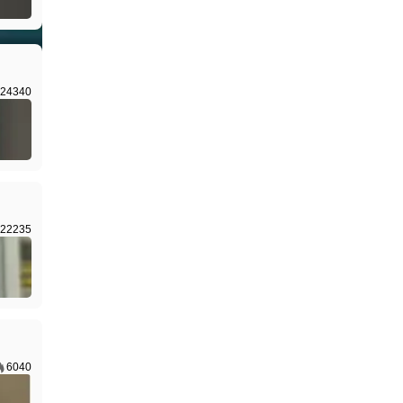
I生成
24340
22235
6040