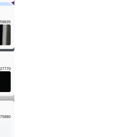
59835
I生成
27770
I生成
75880