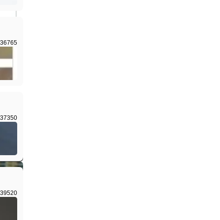
36765
I生成
37350
I生成
39520