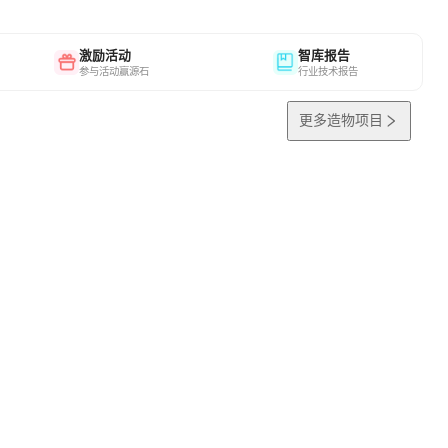
激励活动
智库报告
参与活动赢源石
行业技术报告
更多造物项目