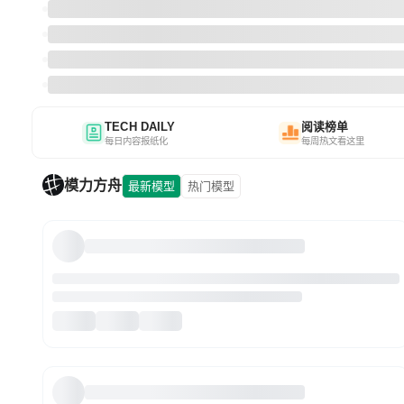
TECH DAILY
阅读榜单
每日内容报纸化
每周热文看这里
模力方舟
最新模型
热门模型