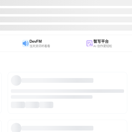
DevFM
智写平台
当天资讯听着看
AI 创作更轻松