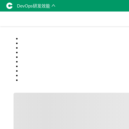
DevOps研发效能