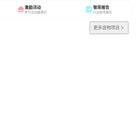
激励活动
智库报告
参与活动赢源石
行业技术报告
更多造物项目