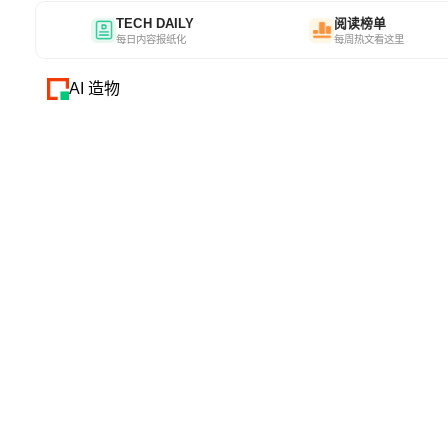
TECH DAILY
阅读榜单
每日内容报纸化
每周热文看这里
AI 造物