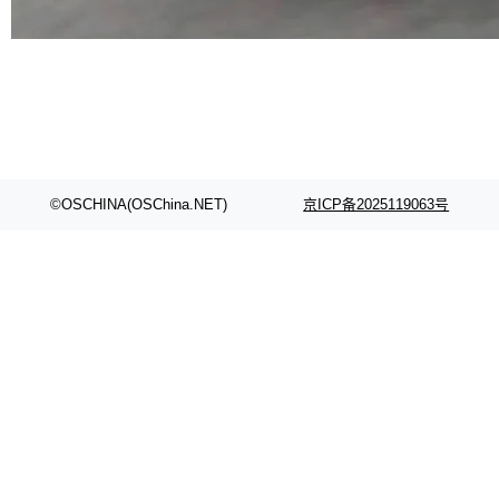
代码检索手段（如关键词匹配、目录遍历）仅能
在语法层面完成文本定位，难以触及代码的语义
内涵与结构关联，导致开发者使用代码智能体在
理解大规模代码仓时面临显著"代码仓理解"瓶
颈。 代码仓深度理解服务（以下简称" CodeBas
e深度理解服务"）是华为云码道（CodeA...
©OSCHINA(OSChina.NET)
京ICP备2025119063号