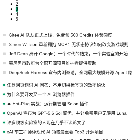
2
3
4
5
Gitee AI 队友正式上线，免费领 500 Credits 体验额度
Simon Willison 重新拥抱 MCP：无状态协议如何改变游戏规则
Jeff Dean 离开 Google：一个时代的结束，一个实验室的开始
慕尼黑市政府为全职开源项目维护者提供资助
DeepSeek Harness 宣布内测邀请，全网最大规模开源 Agent 路演现场诞生
任意网页划词 AI 问答：不用切换标签页的效率秘诀
为什么要开发又一个 AI 浏览器插件
🔥 Hot-Plug 实战：运行期管理 Solon 插件
OpenAI 宣布为 GPT-5.6 Sol 调优，并让免费用户无限用 Luna
许多顶级实验室的人现在几乎不读论文了
xAI 前工程师评现代 AI 领域最重要 Top3 开源项目