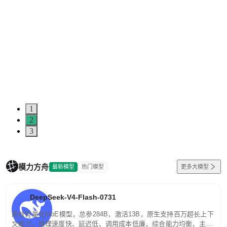
1
2
3
模力方舟
最新模型
热门模型
更多大模型
DeepSeek-V4-Flash-0731
高效轻量化MoE模型，总参284B，激活13B，原生支持百万超长上下
文能力。推理速度快、延迟低、调用成本低廉，综合能力均衡，主打