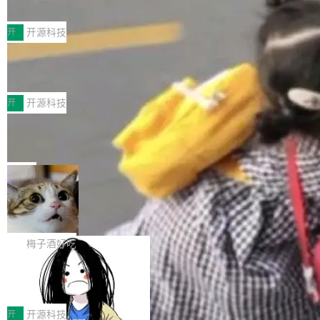
典型案例
计算节点间多种内存类型的高性能通信。 UCL-
近日，工信部科技司公示《2025人工智能应用典
MPComm将作为一种传输引擎接入Mooncake T
型案例入选名单》，深信服“面向企业研发场景的
开
开源科技
ENT，实现零拷贝传输性能提升30%、非零拷贝
开源 AI 编程平台 CoStrict 应用”凭借卓越的技术
传输性能最高提升5倍。UCL-MPComm底层基
深信服AI算力网关入选工信部人工智能
创新与落地成效成功入选。 全链路私有化部署，
应用典型案例！
于自研UCL-Engine通信引擎，后续腾讯网平将
助力企业AI研发安全落地 当前，越来越多企业已
前不久，工业和信息化部正式发布《2025年人工
持续开源更多基于UCL-Engine的高性能通信组
经开始引入 AI Coding 工具，通过调用公有云模
智能应用典型案例名单》，集中展示人工智能在
开
开源科技
件。 腾讯网平团队在UCL-MPComm中实现了一
型或企业内部部署模型提升研发效率。但随着 AI
各领域的应用成果，覆盖技术底座、行业赋能、
个独立于业务线程的全局通信引擎（Engine），
Jeff Dean 离开 Google：一个时代的结
Coding 从个人辅助工具逐步走向团队级、组织
产品应用、支撑保障、专题等五大方向。深信服
并实...
束，一个实验室的开始
级应用，企业在规模化落地过程中，对安全性、
AI算力网关（AI创新平台）成功入选！ 随着各行
Google 员工编号 20。MapReduce 作者之一。
可控性和代码质量提出了更高要求。 首先是数据
各业的Agent走向规模化建设，算力构成形态逐
Bigtable 作者之一。TensorFlow 的作者之一。
局
安全与合规要求。对于大多数普通研发场景，公
渐丰富，用户关注的重点也在发生变化：不只是
Gemini 的架构师。Google 首席科学家。 Jeff D
有云模型能够满足快速试用和效率提升的需求。
🔥 SolonCode v2026.8.4 发布：界面
让AI用起来，还要进一步看清混合算力时代下，
ean 在 Google 工作了 27 年后，宣布离职。 他
但对于金融、能源、医疗等对数据安全要求较...
字体可调、22 种语言、记忆搜索增强
Token花在哪里、算力是否被充分利用，以及持
不是一个人走。一同离开的还有 Sanjay Ghema
打开终端就能上岗的全中文编码智能体，这一轮
续增长的AI成本该如何优化。 深信服AI算力网关
wat（Google 员工编号 23，Jeff Dean 二十多
把「看得清、用母语、记得住」三件事一次补
梅子酒好吃
正是围绕这些实际问题，从Token治理和成本治
年的编程搭档，MapReduce 和 Bigtable 的共同
齐。 SolonCode 是什么 SolonCode 是杭州无
理两个方面，让用户的每一份算力都看得清、管
作者）、Quoc Le（Google 大脑核心成员，Se
让“代码语义理解”深度释放AI Coding
耳科技研发的企业级终端编码智能体——一位全
得住、用得稳、省得下、更安全！ 一、从现在开
价值潜能：华为云码道（CodeArts）
q2Seq 和 DocAI 的共同发明人）以及 Oriol Vin
中文驱动的数字员工，自主理解需求、规划步
一、代码仓深度理解技术的作用与价值 在软件工
始，Token使用一目...
代码仓技术解析
yals（Gemini 联合负责人，AlphaSta...
骤、编写代码。不挑模型、不挑平台，curl 一行
程实践中，代码仓是企业核心知识资产的主要载
开
开源科技