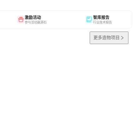
激励活动
智库报告
参与活动赢源石
行业技术报告
更多造物项目