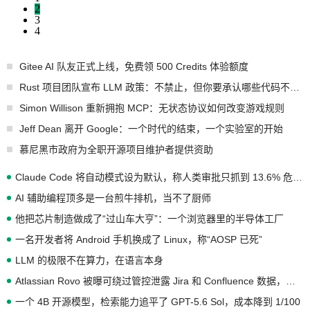
2
3
4
Gitee AI 队友正式上线，免费领 500 Credits 体验额度
Rust 项目团队宣布 LLM 政策：不禁止，但你要承认哪些代码不是你写的
Simon Willison 重新拥抱 MCP：无状态协议如何改变游戏规则
Jeff Dean 离开 Google：一个时代的结束，一个实验室的开始
慕尼黑市政府为全职开源项目维护者提供资助
Claude Code 将自动模式设为默认，称人类审批只抓到 13.6% 危险命令
AI 辅助编程顶多是一台煎牛排机，当不了厨师
他把芯片制造做成了“过山车大亨”：一个浏览器里的半导体工厂
一名开发者将 Android 手机换成了 Linux，称“AOSP 已死”
LLM 的极限不在算力，在语言本身
Atlassian Rovo 被曝可绕过管控泄露 Jira 和 Confluence 数据，厂商两个月没回复
一个 4B 开源模型，检索能力追平了 GPT-5.6 Sol，成本降到 1/100