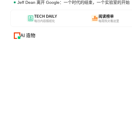
Jeff Dean 离开 Google：一个时代的结束，一个实验室的开始
TECH DAILY
阅读榜单
每日内容报纸化
每周热文看这里
AI 造物