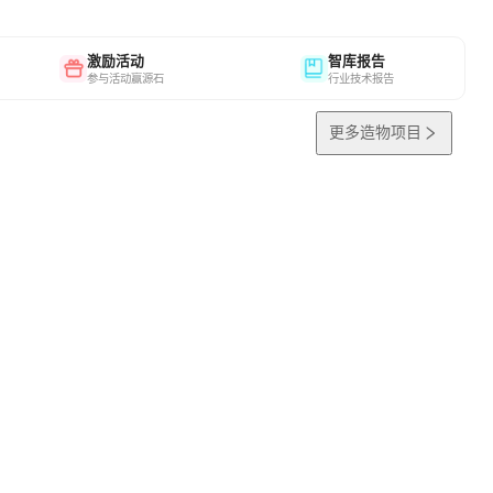
激励活动
智库报告
参与活动赢源石
行业技术报告
更多造物项目