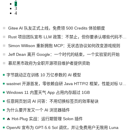
2
3
4
Gitee AI 队友正式上线，免费领 500 Credits 体验额度
Rust 项目团队宣布 LLM 政策：不禁止，但你要承认哪些代码不是你写的
Simon Willison 重新拥抱 MCP：无状态协议如何改变游戏规则
Jeff Dean 离开 Google：一个时代的结束，一个实验室的开始
慕尼黑市政府为全职开源项目维护者提供资助
字节跳动正在训练 10 万亿参数的 AI 模型
wastnet 开源首发，零依赖自研 Java HTTP/2 框架，性能对标 Undertow !
Windows 11 内置天气 App 占用内存超过 1GB
任意网页划词 AI 问答：不用切换标签页的效率秘诀
为什么要开发又一个 AI 浏览器插件
🔥 Hot-Plug 实战：运行期管理 Solon 插件
OpenAI 宣布为 GPT-5.6 Sol 调优，并让免费用户无限用 Luna