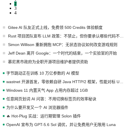
2
3
4
Gitee AI 队友正式上线，免费领 500 Credits 体验额度
Rust 项目团队宣布 LLM 政策：不禁止，但你要承认哪些代码不是你写的
Simon Willison 重新拥抱 MCP：无状态协议如何改变游戏规则
Jeff Dean 离开 Google：一个时代的结束，一个实验室的开始
慕尼黑市政府为全职开源项目维护者提供资助
字节跳动正在训练 10 万亿参数的 AI 模型
wastnet 开源首发，零依赖自研 Java HTTP/2 框架，性能对标 Undertow !
Windows 11 内置天气 App 占用内存超过 1GB
任意网页划词 AI 问答：不用切换标签页的效率秘诀
为什么要开发又一个 AI 浏览器插件
🔥 Hot-Plug 实战：运行期管理 Solon 插件
OpenAI 宣布为 GPT-5.6 Sol 调优，并让免费用户无限用 Luna