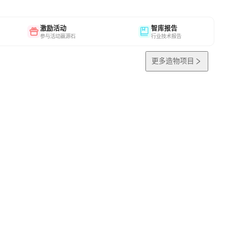
激励活动
智库报告
参与活动赢源石
行业技术报告
更多造物项目