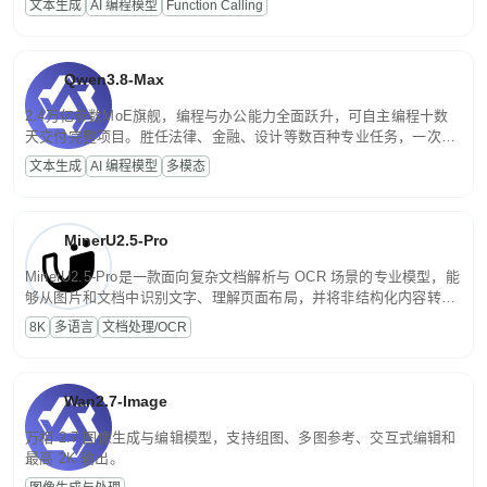
文本生成
AI 编程模型
Function Calling
文案处理等普惠刚需场景。
Qwen3.8-Max
2.4万亿参数MoE旗舰，编程与办公能力全面跃升，可自主编程十数
天交付完整项目。胜任法律、金融、设计等数百种专业任务，一次对
话端到端交付生产级成果。原生视觉理解贯穿规划、执行与验证全流
文本生成
AI 编程模型
多模态
程，支持超长文档与长视频的深度语义解析。长程任务中自主规划与
闭环迭代，持续进化。
MinerU2.5-Pro
MinerU2.5-Pro是一款面向复杂文档解析与 OCR 场景的专业模型，能
够从图片和文档中识别文字、理解页面布局，并将非结构化内容转换
为便于存储、检索和二次处理的结构化结果。
8K
多语言
文档处理/OCR
Wan2.7-Image
万相 2.7 图像生成与编辑模型，支持组图、多图参考、交互式编辑和
最高 2K 输出。