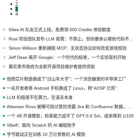
2
3
4
Gitee AI 队友正式上线，免费领 500 Credits 体验额度
Rust 项目团队宣布 LLM 政策：不禁止，但你要承认哪些代码不是你写的
Simon Willison 重新拥抱 MCP：无状态协议如何改变游戏规则
Jeff Dean 离开 Google：一个时代的结束，一个实验室的开始
慕尼黑市政府为全职开源项目维护者提供资助
他把芯片制造做成了“过山车大亨”：一个浏览器里的半导体工厂
一名开发者将 Android 手机换成了 Linux，称“AOSP 已死”
LLM 的极限不在算力，在语言本身
Atlassian Rovo 被曝可绕过管控泄露 Jira 和 Confluence 数据，厂商两个月没回复
一个 4B 开源模型，检索能力追平了 GPT-5.6 Sol，成本降到 1/100
Vibelf：面向 Scratch 的 AI 编程助手
字节跳动正在训练 10 万亿参数的 AI 模型