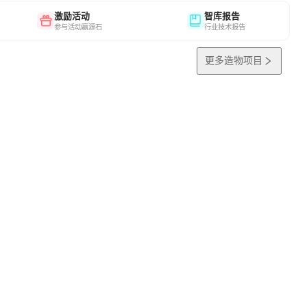
激励活动
智库报告
参与活动赢源石
行业技术报告
更多造物项目