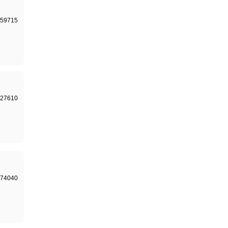
59715
27610
74040