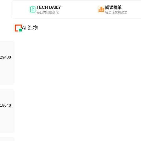
TECH DAILY
阅读榜单
每日内容报纸化
每周热文看这里
AI 造物
29400
18640