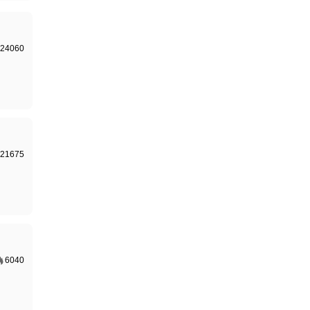
24060
21675
6040