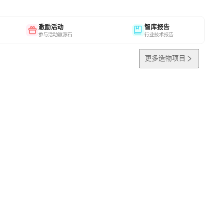
激励活动
智库报告
参与活动赢源石
行业技术报告
更多造物项目