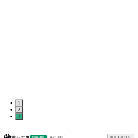
1
2
3
最新模型
热门模型
更多大模型