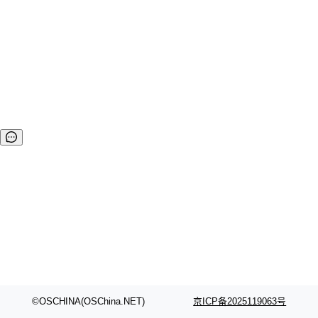
它一起来的还有两...
©OSCHINA(OSChina.NET)
京ICP备2025119063号