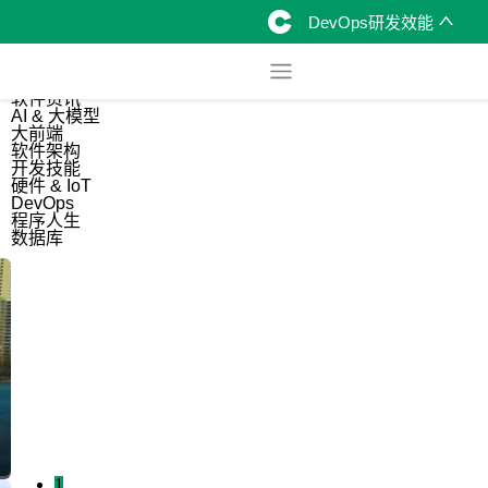
DevOps研发效能
综合
开源资讯
软件资讯
AI & 大模型
大前端
软件架构
开发技能
硬件 & IoT
DevOps
程序人生
数据库
1