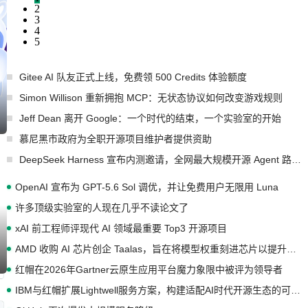
2
3
4
5
Gitee AI 队友正式上线，免费领 500 Credits 体验额度
Simon Willison 重新拥抱 MCP：无状态协议如何改变游戏规则
Jeff Dean 离开 Google：一个时代的结束，一个实验室的开始
慕尼黑市政府为全职开源项目维护者提供资助
DeepSeek Harness 宣布内测邀请，全网最大规模开源 Agent 路演现场诞生
OpenAI 宣布为 GPT-5.6 Sol 调优，并让免费用户无限用 Luna
许多顶级实验室的人现在几乎不读论文了
xAI 前工程师评现代 AI 领域最重要 Top3 开源项目
AMD 收购 AI 芯片创企 Taalas，旨在将模型权重刻进芯片以提升推理性能
红帽在2026年Gartner云原生应用平台魔力象限中被评为领导者
IBM与红帽扩展Lightwell服务方案，构建适配AI时代开源生态的可信基础设施