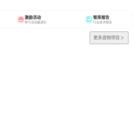
激励活动
智库报告
参与活动赢源石
行业技术报告
更多造物项目