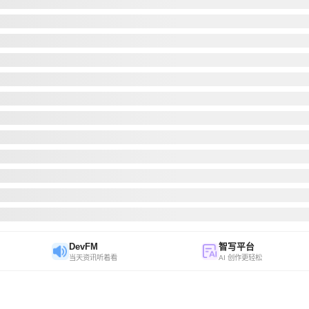
DevFM
智写平台
当天资讯听着看
AI 创作更轻松