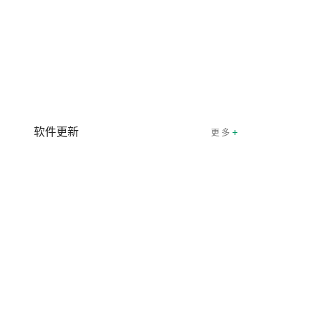
软件更新
+
更 多