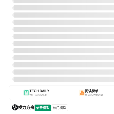
TECH DAILY
阅读榜单
每日内容报纸化
每周热文看这里
模力方舟
最新模型
热门模型