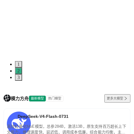
1
2
3
模力方舟
最新模型
热门模型
更多大模型
DeepSeek-V4-Flash-0731
高效轻量化MoE模型，总参284B，激活13B，原生支持百万超长上下
文能力。推理速度快、延迟低、调用成本低廉，综合能力均衡，主打