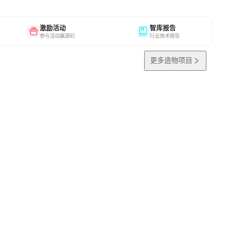
激励活动
智库报告
参与活动赢源石
行业技术报告
更多造物项目