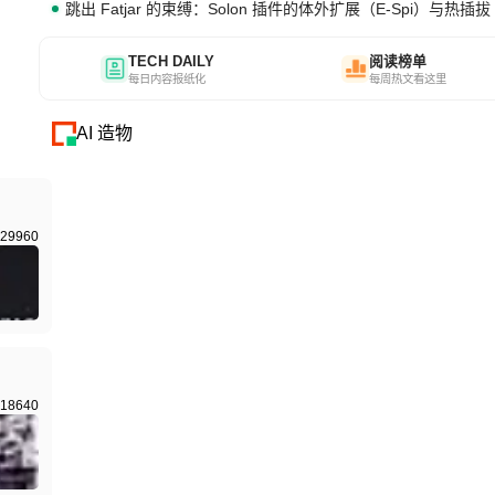
跳出 Fatjar 的束缚：Solon 插件的体外扩展（E-Spi）与热插拔（
TECH DAILY
阅读榜单
每日内容报纸化
每周热文看这里
AI 造物