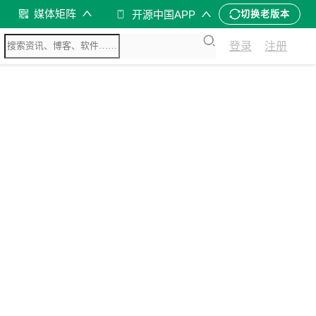
媒体矩阵
开源中国APP
切换老版本
登录
注册