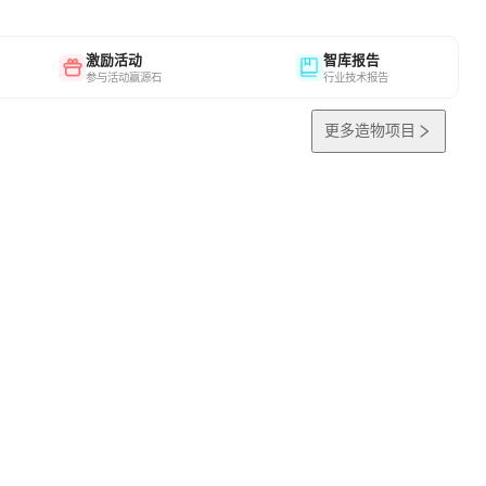
激励活动
智库报告
参与活动赢源石
行业技术报告
更多造物项目