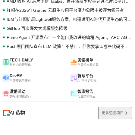
AMD 收购 AI 芯片创企 Taalas，旨在将模型权重刻进芯片以提升推理性能
红帽在2026年Gartner云原生应用平台魔力象限中被评为领导者
IBM与红帽扩展Lightwell服务方案，构建适配AI时代开源生态的可信基础设施
GitHub 再次爆发大规模服务降级
Prime Agent 开源发布：一个能自我改进的编程 Agent，ARC-AGI 3 超越人类专家基线
Rust 项目团队宣布 LLM 政策：不禁止，但你要承认哪些代码不是你写的
TECH DAILY
阅读榜单
每日内容报纸化
每周热文看这里
DevFM
智写平台
当天资讯听着看
AI 创作更轻松
激励活动
智库报告
参与活动赢源石
行业技术报告
AI 造物
更多造物项目