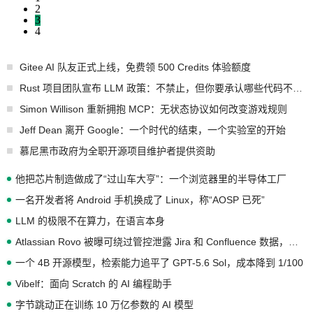
2
3
4
Gitee AI 队友正式上线，免费领 500 Credits 体验额度
Rust 项目团队宣布 LLM 政策：不禁止，但你要承认哪些代码不是你写的
Simon Willison 重新拥抱 MCP：无状态协议如何改变游戏规则
Jeff Dean 离开 Google：一个时代的结束，一个实验室的开始
慕尼黑市政府为全职开源项目维护者提供资助
他把芯片制造做成了“过山车大亨”：一个浏览器里的半导体工厂
一名开发者将 Android 手机换成了 Linux，称“AOSP 已死”
LLM 的极限不在算力，在语言本身
Atlassian Rovo 被曝可绕过管控泄露 Jira 和 Confluence 数据，厂商两个月没回复
一个 4B 开源模型，检索能力追平了 GPT-5.6 Sol，成本降到 1/100
Vibelf：面向 Scratch 的 AI 编程助手
字节跳动正在训练 10 万亿参数的 AI 模型