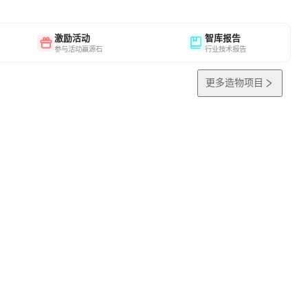
激励活动
智库报告
参与活动赢源石
行业技术报告
更多造物项目