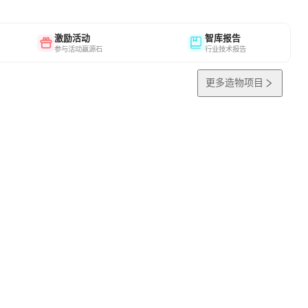
激励活动
智库报告
参与活动赢源石
行业技术报告
更多造物项目