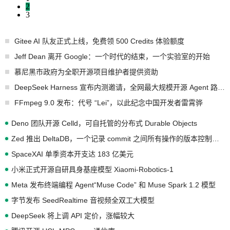
2
3
Gitee AI 队友正式上线，免费领 500 Credits 体验额度
Jeff Dean 离开 Google：一个时代的结束，一个实验室的开始
慕尼黑市政府为全职开源项目维护者提供资助
DeepSeek Harness 宣布内测邀请，全网最大规模开源 Agent 路演现场诞生
FFmpeg 9.0 发布：代号 “Lei”，以此纪念中国开发者雷霄骅
Deno 团队开源 Celld，可自托管的分布式 Durable Objects
Zed 推出 DeltaDB，一个记录 commit 之间所有操作的版本控制系统
SpaceXAI 单季资本开支达 183 亿美元
小米正式开源自研具身基座模型 Xiaomi-Robotics-1
Meta 发布终端编程 Agent“Muse Code” 和 Muse Spark 1.2 模型
字节发布 SeedRealtime 音视频全双工大模型
DeepSeek 将上调 API 定价，涨幅较大