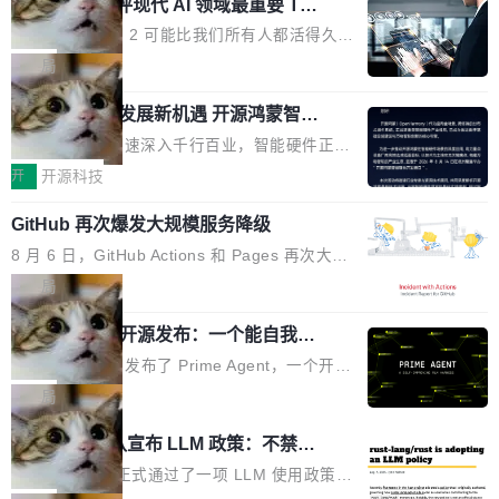
业化营销服务的需求从未如此迫切。 但市场扩容
xAI 前工程师评现代 AI 领域最重要 Top
n 这条推文引发了广泛讨论。他不是在说风凉
巧机身有效提升市面主流标准A...
3 开源项目
的同时,服务商的竞争逻辑正在改变。2026年Top
话，他是说出了一个圈内人尽皆知但很少公开捅
Flash Attention 2 可能比我们所有人都活得久。
Agency年度合辑的观察指出,“产品”这个离消费
破的事实。 Jordan 随后补充了一句软化声明：
这句话不是来自某个技术博客，而是出自 Hieu
局
者最近的载体,在整个品牌营销层面的权重显著变
「我不认为这些会议上大部分论文都在过度宣传
Pham 的一条推文。Hieu Pham 是谁？他是 xAI
高了。全域营销服务商的竞争正在从规模转向深
或造假。问题是，作为读者，如果你筛选出那些
共商智能硬件发展新机遇 开源鸿蒙智能
的早期工程师之一，在 Grok 训练基础设施团队
度,案例厚度、全域覆盖、多线协同...
硬件开发者日杭州站即将举行
看起来最令人兴奋的论文，那它们大部分都是过
工作过。近日他在 X 上发了一条帖子，列出了他
随着万物智联加速深入千行百业，智能硬件正从
度宣传的。」 这才是真正的痛点。不是所有论文
认为现代 AI 领域最重要的三个开源项目。 第一
单点设备迈向智能化、网联化、协同化发展。作
开
开源科技
都有问题，是最吸引眼球的那批论文最有问题。
个名字毫无悬念：Flash Attention 2。 Hieu 的
为面向全场景、跨终端的分布式操作系统，开源
他引用的帖子来自 Mathew Shen，一位 ICLR 2
理由很具体。FA 系列不需要解释，但 FA2 是他
GitHub 再次爆发大规模服务降级
鸿蒙通过统一技术底座和分布式能力，为不同类
026 的读者：「看了篇 ...
认为最重要的一个——复杂度恰到好处，刚好能
型智能设备的开发、连接与互联提供关键支撑，
8 月 6 日，GitHub Actions 和 Pages 再次大规
驱动你去学 CuTe，但还没被那些"邪恶的" Hopp
也为产业链企业探索产品创新与商业增长打开新
模服务降级，Actions 完全不可用超过 5 小时，
局
er++ 优化所淹没，足够容易修改和适配。 更关
的空间。 8月14日，开源鸿蒙智能硬件开发者日
webhook 停发，连自托管 runner 也因调度层故
键的是 FA2 的持久性...
（OHDD：OpenHarmony Hardware Develope
Prime Agent 开源发布：一个能自我改
障无法工作。Pages、Copilot code review、C
进的编程 Agent，ARC-AGI 3 超越人类
r Day）将在杭州启航。活动面向智能硬件产业
opilot coding agent 全部受影响。从检测到完全
Prime Intellect 发布了 Prime Agent，一个开源
专家基线
链企业和开发者，邀请行业专家与资深技术顾
恢复，大约 12 小时。 这是 2026 年 8 月的第六
的编程 Agent Harness，核心设计围绕两个抽
局
问，围绕开源鸿蒙技术能力、设备适配、芯片适
起事故，其中四起与 AI/Copilot 服务相关。 Git
象：Recursive Language Model（RLM）和 C
配、功耗与稳定性调优、兼容性测评及统一互联
Rust 项目团队宣布 LLM 政策：不禁
Hub 员工 kdaigle 在 HN 讨论中贴出了一组数
ontinual Harness。在 ARC-AGI 3 基准测试
等内容展开系统讲解和实战交流，帮助企业进一
止，但你要承认哪些代码不是你写的
据：2025 年全年 10 亿次 commit。现在，每周
上，Prime Agent + Opus 5 的组合达到了 95.
Rust 语言项目正式通过了一项 LLM 使用政策，
步了解开源鸿蒙在智能...
2.75 亿次，全年预计 140 亿次。GitHub...