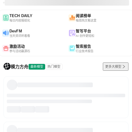
TECH DAILY
阅读榜单
每日内容报纸化
每周热文看这里
DevFM
智写平台
当天资讯听着看
AI 创作更轻松
激励活动
智库报告
参与活动赢源石
行业技术报告
模力方舟
最新模型
热门模型
更多大模型