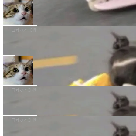
l 迁移或唤醒时，新宿主从 S3 恢复 SQLite 数据
te 17 Pro、OPPO K15，要么是vivo X300 E这
本控制系统。目前处于 Early Access 阶段。 De
库继续执行。存储库是持久化的唯一真相...
样的次旗舰。 Galaxy Z Fold8 Ultra / Z Fold8 /
SpaceXAI 单季资本开支达 183 亿美元
ltaDB 的核心思路直接写在 landing page 最显
Z Flip8三款折叠屏新机均在7月22日发布，且全
眼的位置：「Software is made between com
根据风险投资人Tomer Tunguz 博客（VC 分
部搭载骁龙8 Elite Gen5 for Galaxy，它们本该
mits」——软件是在 commit 之间写出来的。git
析）披露的最新分析与第二季度业绩报告，Spac
白开水不加糖
是7月性...
只记录了你提交的最终状态，但真正的工作过程
eXAI在上个季度的总资本支出飙升至183.7亿美
——打字、删改、试错、agent 对话——都在 co
Meta 发布终端编程 Agent“Muse Cod
元。其中，绝大部分资金被直接用于 AI 领域，
e” 和 Muse Spark 1.2 模型
mmit 之间的空隙里丢失了。 DeltaDB 要做的就
金额高达158.3亿美元，这一单项投入已经逼近
Meta 今天发布了两款 AI 产品：Muse Code，
是把这段空隙补上。 回退到任何一次编辑：Delt
微软同期总资本开支的四成。 与亚马逊、Alpha
一个在终端里运行的编程 agent；Muse Spark
局
aDB 捕获 commit 之间的每一次操作，...
bet、微软以及 Meta 等传统科技巨头相比，Spa
1.2，驱动这个 agent 的新模型。一句话概括：
ceXAI的资金消耗速度尤为引人瞩目。然而，支
美团开源 LoHoSearch，用知识图谱校
你可以用 curl -fsSL https://dev.meta.ai/install.
准 AI 能力认知
撑庞大支出的资金来源却呈现出截然不同的面
sh | bash 安装一个能在大项目里自动规划、写
机器出题的前提，是让机器拥有全局视野。整个
貌。数据显示，微软和 Meta 主要依托充沛的经
代码、验证结果的 AI 终端工具。 据介绍，Muse
构建流程可以分为四个环节：建图 → 控制难度
白开水不加糖
营现金流来覆盖资本开支，其资本支出覆盖率分
Code 是 Meta 的编程 agent 产品。它和市场上
→ 质量把关 → 数据概览。
别达到155% 和106%;而SpaceXAI的经营现金
已有的终端编程 agent 在设计理念上有几个明显
腾讯开源 UCL-MPComm 通信库
流仅能覆盖资本开支的12...
的差异点。 异步后台 agent：Muse Code 有一
腾讯网平团队宣布开源了 UCL-MPComm 通信
个主 agent 循环，外加一组后台 agent。这些后
库，并将作为transport接入Mooncake TENT。
白开水不加糖
台 agent...
该通信库针对AI Memory池化场景的数据传输需
CoStrict入选工信部2025人工智能应用
求进行了深度优化，能够实现数据中心内大规模